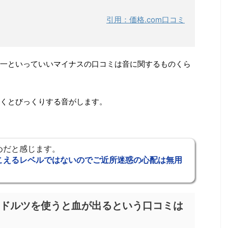
引用：価格.com口コミ
一といっていいマイナスの口コミは音に関するものくら
くとびっくりする音がします。
めだと感じます。
こえるレベルではないのでご近所迷惑の心配は無用
ドルツを使うと血が出るという口コミは