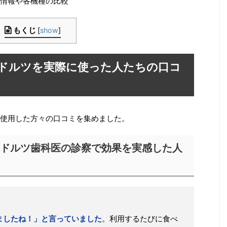
情報や各機種の比較
もくじ
[
show
]
ドルツを実際に使った人たちの口コ
使用した方々の口コミを集めました。
ドルツ歯科医の診察で効果を実感した人
ましたね！」と言っていました
。利用するたびに食べ