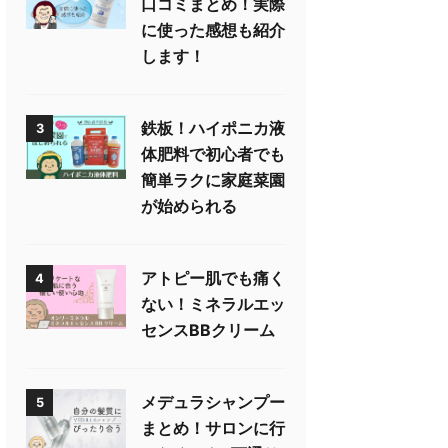
口コミまとめ！実際
に使った感想も紹介
します！
鉄板！ハイポニカ液
3
体肥料で初心者でも
簡単ラクに家庭菜園
が始められる
アトピー肌でも痛く
4
ない！ミネラルエッ
センスBBクリーム
メデュラシャンプー
5
まとめ！サロンに行