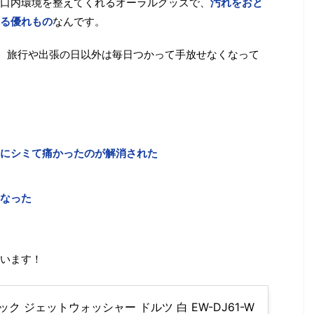
口内環境を整えてくれるオーラルグッズで、
汚れをおと
る優れもの
なんです。
、旅行や出張の日以外は毎日つかって手放せなくなって
にシミて痛かったのが解消された
なった
います！
ク ジェットウォッシャー ドルツ 白 EW-DJ61-W