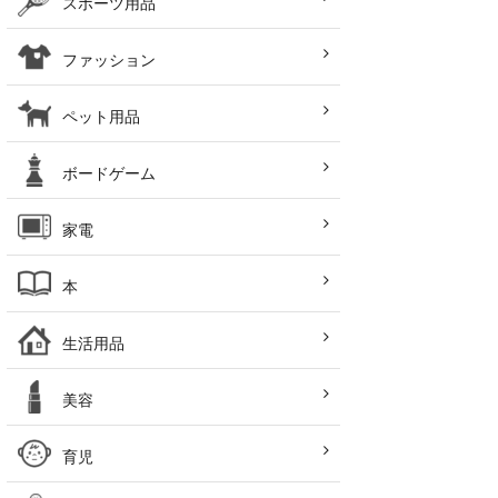
スポーツ用品
ファッション
ペット用品
ボードゲーム
家電
本
生活用品
美容
育児