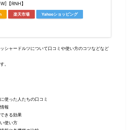
1W]【RNH】
n
楽天市場
Yahooショッピング
ッシャードルツについて口コミや使い方のコツなどなど
す。
に使った人たちの口コミ
情報
できる効果
い使い方