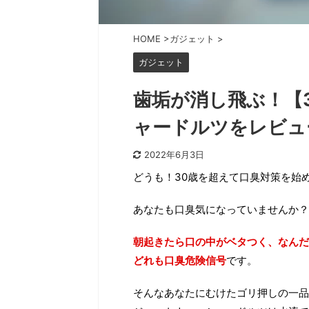
HOME
>
ガジェット
>
ガジェット
歯垢が消し飛ぶ！【
ャードルツをレビュ
2022年6月3日
どうも！30歳を超えて口臭対策を始
あなたも口臭気になっていませんか？
朝起きたら口の中がベタつく、なんだ
どれも口臭危険信号
です。
そんなあなたにむけたゴリ押しの一品