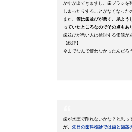
かすが出てきますし、歯ブラシを
しまったりすることがなくなった
また、
僕は歯並びが悪く、糸よう
っていたところなのでその点もあ
歯並びが悪い人は検討する価値が
【総評】
今までなんで使わなかったんだろ
歯が水圧で削れないかな？と思っ
が、
先日の歯科検診では歯と歯茎