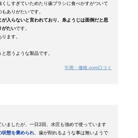
強くしすぎていためたり歯ブラシに食べかすがついて
のもありがたいです。
じが入らないと言われており、糸ようじは面倒だと思
りがたい
です。
あります。
うと思うような製品です。
引用：価格.com口コミ
ていましたが、一日2回、水圧も強めで使っています
の状態を褒められ
、歯が削れるような事は無いようで