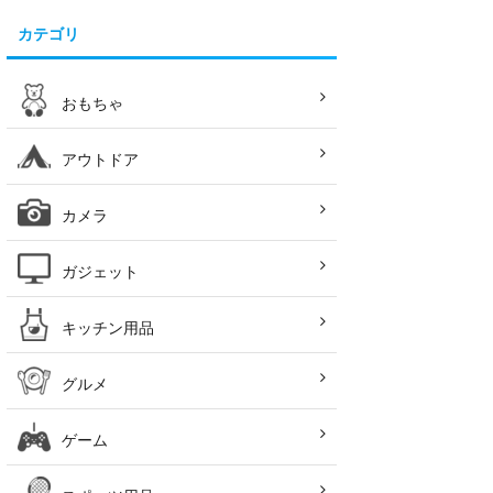
カテゴリ
おもちゃ
アウトドア
カメラ
ガジェット
キッチン用品
グルメ
ゲーム