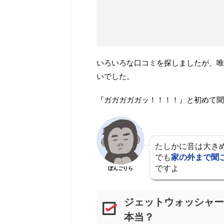
いろいろな口コミを探しましたが、唯
いでした。
『ガガガガガッ！！！！』と初めて聞
たしかに音は大き
でも
家の外まで聞
ですよ
ぼんごりら
ジェットウォッシャー
本当？