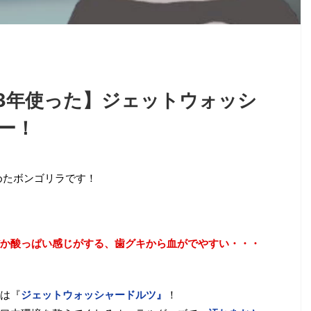
3年使った】ジェットウォッシ
ー！
めたボンゴリラです！
か酸っぱい感じがする、歯グキから血がでやすい・・・
は『
ジェットウォッシャードルツ』
！