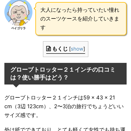
大人になったら持っていたい憧れ
のスーツケースを紹介していきま
す
ペイゴリラ
もくじ
[
show
]
グローブトロッター２１インチの口コミ
は？使い勝手はどう？
グローブトロッター２１インチは59 × 43 × 21
cm（3辺 123cm）、2〜3泊の旅行でちょうどいい
サイズ感です。
外は紙でできており、とても軽くて女性でも持ち運