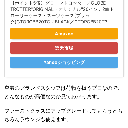
【ポイント5倍】グローブトロッター／GLOBE
TROTTER"ORIGINAL・オリジナル"20インチ2輪ト
ローリーケース・スーツケース(ブラッ
ク)GTORGBB20TC／BLACK／GTORGBB20T3
Amazon
楽天市場
Yahooショッピング
空港のグランドスタッフは荷物を扱うプロなので、
どんなものが高価なのか見てわかります。
ファーストクラスにアップグレードしてもらうとも
ちろんラウンジも使えます。