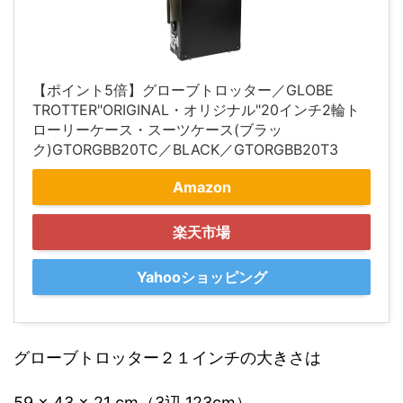
【ポイント5倍】グローブトロッター／GLOBE
TROTTER"ORIGINAL・オリジナル"20インチ2輪ト
ローリーケース・スーツケース(ブラッ
ク)GTORGBB20TC／BLACK／GTORGBB20T3
Amazon
楽天市場
Yahooショッピング
グローブトロッター２１インチの大きさは
59 × 43 × 21 cm（3辺 123cm）