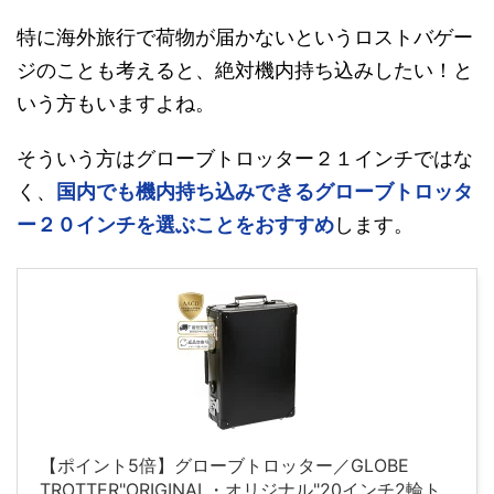
特に海外旅行で荷物が届かないというロストバゲー
ジのことも考えると、絶対機内持ち込みしたい！と
いう方もいますよね。
そういう方はグローブトロッター２１インチではな
く、
国内でも機内持ち込みできるグローブトロッタ
ー２０インチを選ぶことをおすすめ
します。
【ポイント5倍】グローブトロッター／GLOBE
TROTTER"ORIGINAL・オリジナル"20インチ2輪ト