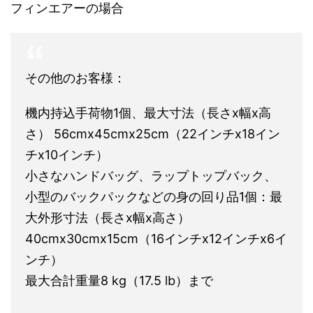
フィンエアーの場合
その他のお客様：
機内持込手荷物1個、最大寸法（長さx幅x高
さ） 56cmx45cmx25cm（22インチx18イン
チx10インチ）
小さなハンドバッグ、ラップトップバック、
小型のバックパックなどの身の回り品1個：最
大外形寸法（長さx幅x高さ）
40cmx30cmx15cm（16インチx12インチx6イ
ンチ）
最大合計重量8 kg（17.5 lb）まで