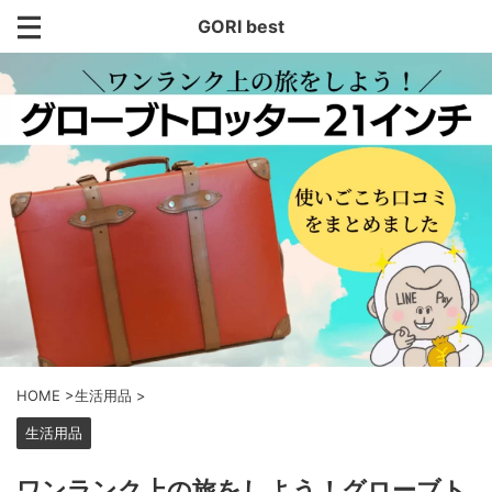
GORI best
HOME
>
生活用品
>
生活用品
ワンランク上の旅をしよう！グローブト