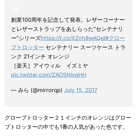
創業100周年を記念して発表。レザーコーナー
とレザーストラップをあしらった”センテナリ
ー”シリーズ
https://t.co/XZnh8wAQeI
#グロー
ブトロッター
センテナリー スーツケース トラ
ンク 21インチ オレンジ
［楽天］アイウィル イズミヤ
pic.twitter.com/ZAO5NlvqHH
— みら (@mirrorqp)
July 15, 2017
グローブトロッター２１インチのオレンジはグロー
ブトロッターの中でも1番の人気があった色です。