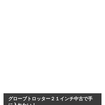
グローブトロッター２１インチ中古で手
に入れたい！