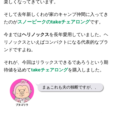
楽しくなってきています。
そして去年新しくわが家のキャンプ仲間に入ってき
スノーピークのtakeチェアロング
たのが
です。
今までは
ヘリノックス
を長年愛用していました。ヘ
リノックスといえばコンパクトになる代表的なブラ
ンドですよね。
それが、今回はリラックスできるであろうという期
待値を込めて
takeチェアロング
を購入しました。
まぁこれも夫の独断ですが、、
ブタゴリラ