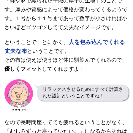
「綿や麻で織られた平織の厚手の生地」のことで
す。厚みや質感によって価格が変わってくるようで
す。１号から１１号まであって数字が小さければ小
さいほどゴツゴツしてて丈夫なイメージです。
人を包み込んでくれる
ということで、とにかく、
丈夫な布
ということです。
その布は使えば使うほど体に馴染んでくれるので、
優しくフィット
してくれますよ！
リラックスさせるためにすべて計算さ
れた設計ということですね！
ブタゴリラ
なので長時間座ってても疲れるということがなく、
「むしろずっと座っていたい。」になるからそれは