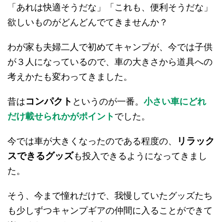
「あれは快適そうだな」「これも、便利そうだな」
欲しいものがどんどんでてきませんか？
わが家も夫婦二人で初めてキャンプが、今では子供
が３人になっているので、車の大きさから道具への
考えかたも変わってきました。
コンパクト
昔は
というのが一番。
小さい車にどれ
だけ載せられかがポイント
でした。
リラック
今では車が大きくなったのである程度の、
スできるグッズ
も投入できるようになってきまし
た。
そう、今まで憧れだけで、我慢していたグッズたち
も少しずつキャンプギアの仲間に入ることができて