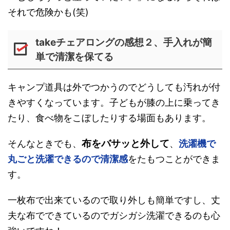
それで危険かも(笑)
takeチェアロングの感想２、手入れが簡
単で清潔を保てる
キャンプ道具は外でつかうのでどうしても汚れが付
きやすくなっています。子どもが膝の上に乗ってき
たり、食べ物をこぼしたりする場面もあります。
布をバサッと外して
そんなときでも、
、
洗濯機で
丸ごと洗濯できるので清潔感
をたもつことができま
す。
一枚布で出来ているので取り外しも簡単ですし、丈
夫な布でできているのでガシガシ洗濯できるのも心