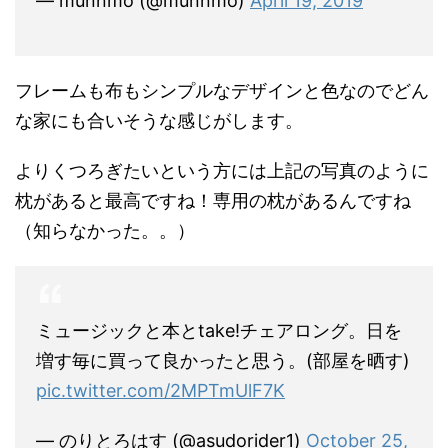
— munnmo (@munnmo)
April 19, 2019
フレームも布もシンプルなデザインと色なのでどん
な家にも合いそうな感じがします。
よりくつろぎたいという方には上記の写真のように
枕があると最高ですね！専用の枕があるんですね
（知らなかった。。）
ミュージックと本とtake!チェアロング。日を
増す毎に買って良かったと思う。(部屋を晒す)
pic.twitter.com/2MPTmUlF7K
— のりとろはす (@asudorider1)
October 25,