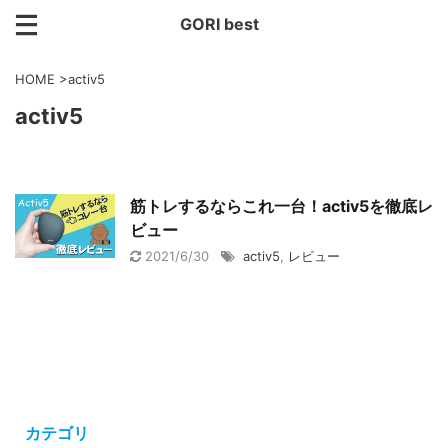
GORI best
HOME
>
activ5
activ5
筋トレするならこれ一台！activ5を徹底レ
ビュー
2021/6/30
activ5
,
レビュー
カテゴリ