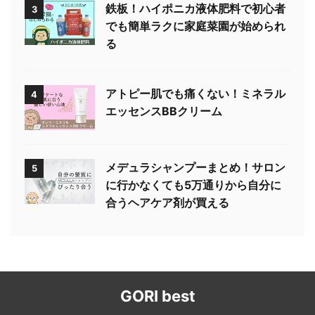
鉄板！ハイポニカ液体肥料で初心者
3
でも簡単ラクに家庭菜園が始められ
る
アトピー肌でも痛くない！ミネラル
4
エッセンスBBクリーム
メデュラシャンプーまとめ！サロン
5
に行かなくても5万通りから自分に
合うヘアケア剤が買える
GORI best