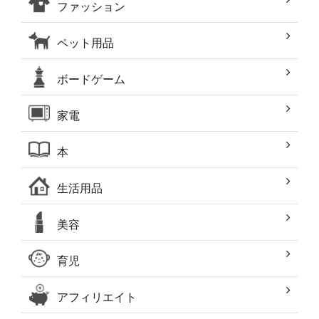
ファッション
ペット用品
ボードゲーム
家電
本
生活用品
美容
育児
アフィリエイト