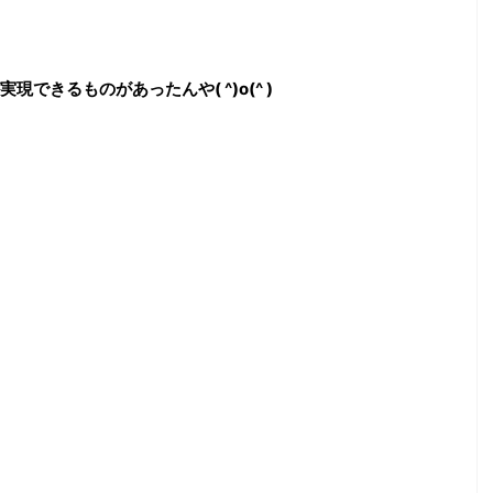
できるものがあったんや( ^)o(^ )