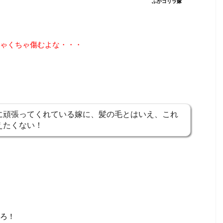
ふかゴリラ嫁
ゃくちゃ傷むよな・・・
に頑張ってくれている嫁に、髪の毛とはいえ、これ
えたくない！
ろ！