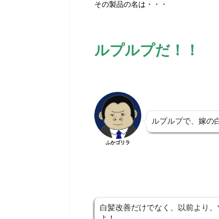
その製品の名は・・・
ルプルプだ！！
ルプルプで、嫁の
ふかゴリラ
白髪改善だけでなく、以前より、
よ！