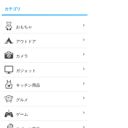
カテゴリ
おもちゃ
アウトドア
カメラ
ガジェット
キッチン用品
グルメ
ゲーム