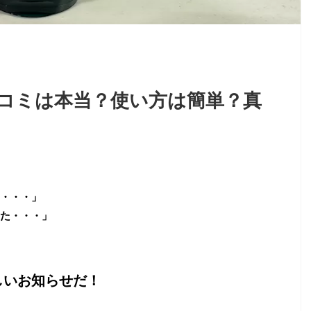
コミは本当？使い方は簡単？真
・・・」
た・・・」
しいお知らせだ！