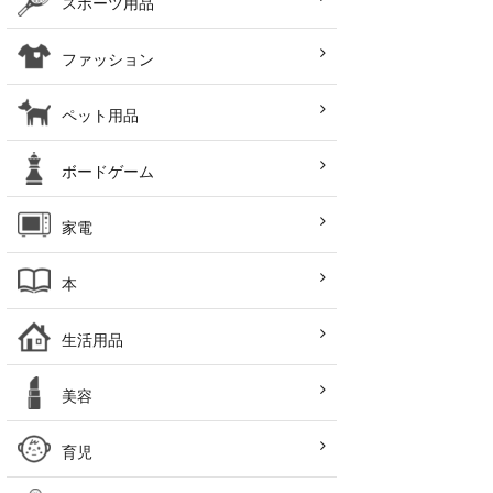
スポーツ用品
ファッション
ペット用品
ボードゲーム
家電
本
生活用品
美容
育児