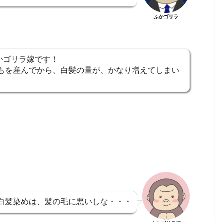
ふかゴリラ
かゴリラ嫁です！
どもを産んでから、白髪の量が、かなり増えてしまい
白髪染めは、髪の毛に悪いしな・・・