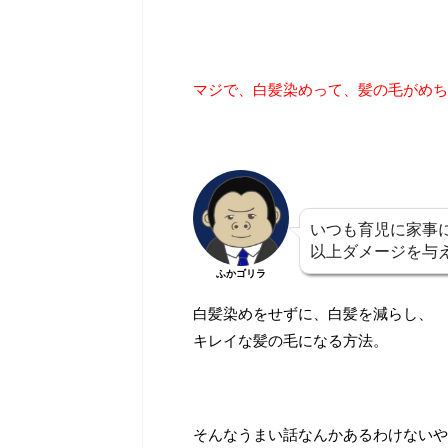
マジで、白髪染めって、髪の毛がめち
いつも育児に家事
以上ダメージを与
ふかゴリラ
白髪染めをせずに、白髪を減らし、
キレイな髪の毛になる方法。
そんなうまい話なんかあるわけないや