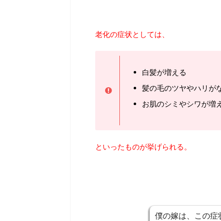
老化の症状としては、
白髪が増える
髪の毛のツヤやハリが
お肌のシミやシワが増
といったものが挙げられる。
僕の嫁は、この症