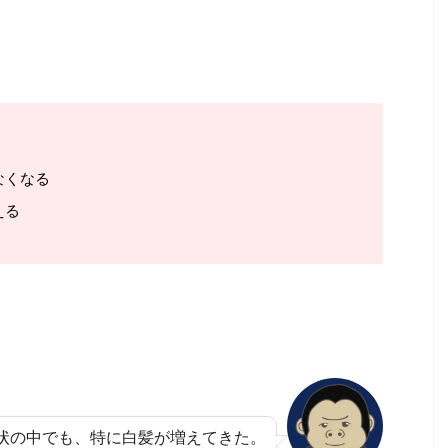
なくなる
える
状の中でも、特に白髪が増えてきた。