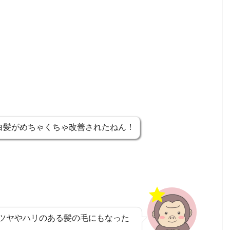
白髪がめちゃくちゃ改善されたねん！
ツヤやハリのある髪の毛にもなった