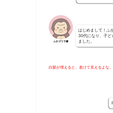
はじめまして！ふ
30代になり、子
ました。
ふかゴリラ嫁
白髪が増えると、老けて見えるよな。