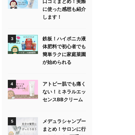
口コミまとめ！実際
に使った感想も紹介
します！
鉄板！ハイポニカ液
3
体肥料で初心者でも
簡単ラクに家庭菜園
が始められる
アトピー肌でも痛く
4
ない！ミネラルエッ
センスBBクリーム
メデュラシャンプー
5
まとめ！サロンに行