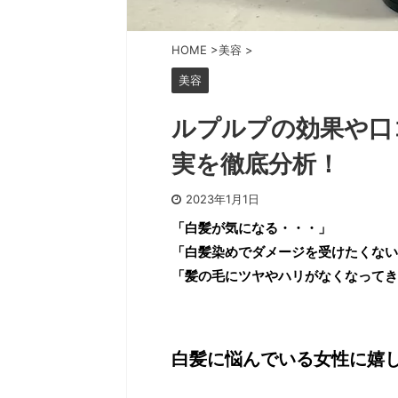
HOME
>
美容
>
美容
ルプルプの効果や口
実を徹底分析！
2023年1月1日
「白髪が気になる・・・」
「白髪染めでダメージを受けたくない
「髪の毛にツヤやハリがなくなってき
白髪に悩んでいる女性に嬉