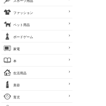
スポーツ用品
ファッション
ペット用品
ボードゲーム
家電
本
生活用品
美容
育児