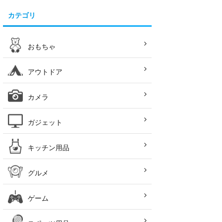
カテゴリ
おもちゃ
アウトドア
カメラ
ガジェット
キッチン用品
グルメ
ゲーム