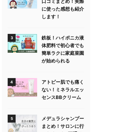
口コミまとめ！実際
に使った感想も紹介
します！
鉄板！ハイポニカ液
3
体肥料で初心者でも
簡単ラクに家庭菜園
が始められる
アトピー肌でも痛く
4
ない！ミネラルエッ
センスBBクリーム
メデュラシャンプー
5
まとめ！サロンに行