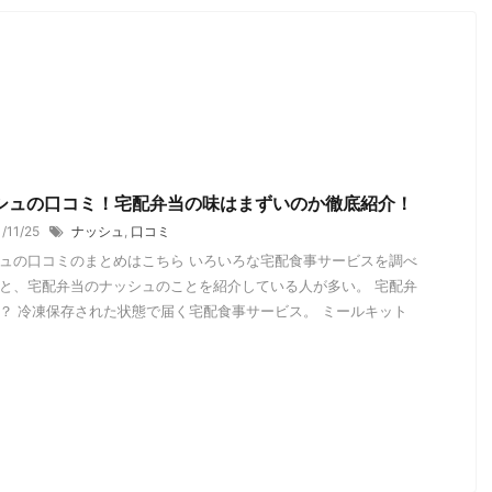
シュの口コミ！宅配弁当の味はまずいのか徹底紹介！
1/11/25
ナッシュ
,
口コミ
ュの口コミのまとめはこちら いろいろな宅配食事サービスを調べ
と、宅配弁当のナッシュのことを紹介している人が多い。 宅配弁
？ 冷凍保存された状態で届く宅配食事サービス。 ミールキット