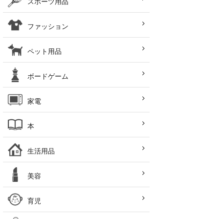
スポーツ用品
ファッション
ペット用品
ボードゲーム
家電
本
生活用品
美容
育児