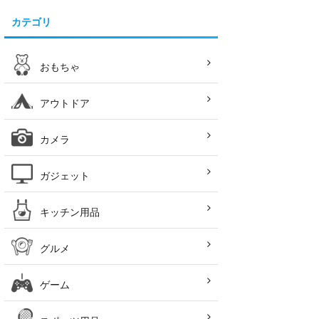
カテゴリ
おもちゃ
アウトドア
カメラ
ガジェット
キッチン用品
グルメ
ゲーム