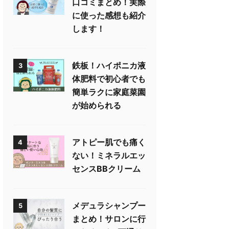
口コミまとめ！実際
に使った感想も紹介
します！
鉄板！ハイポニカ液
3
体肥料で初心者でも
簡単ラクに家庭菜園
が始められる
アトピー肌でも痛く
4
ない！ミネラルエッ
センスBBクリーム
メデュラシャンプー
5
まとめ！サロンに行