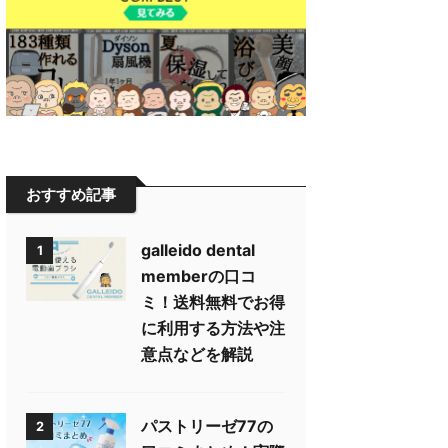
おすすめ記事
galleido dental
1
memberの口コ
ミ！送料無料でお得
に利用する方法や注
意点などを解説
パストリーゼ77の
2