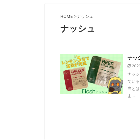
HOME
>
ナッシュ
ナッシュ
ナッ
202
ナッシ
ている
当とは
よ ...