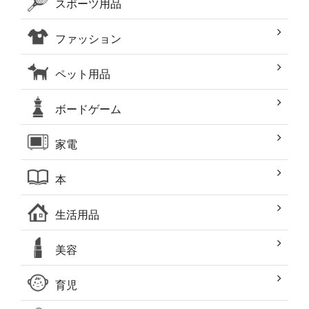
スポーツ用品
ファッション
ペット用品
ボードゲーム
家電
本
生活用品
美容
育児