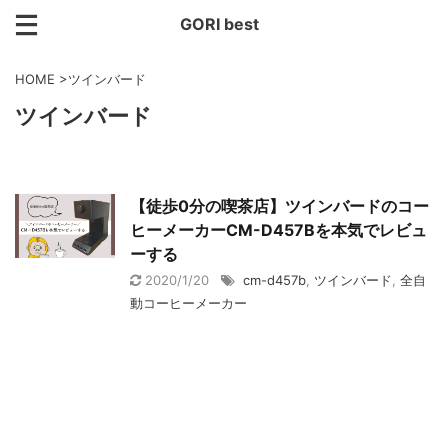
GORI best
HOME
>
ツインバード
ツインバード
【徒歩0分の喫茶店】ツインバードのコー
ヒーメーカーCM-D457Bを本気でレビュ
ーする
2020/1/20
cm-d457b
,
ツインバード
,
全自
動コーヒーメーカー