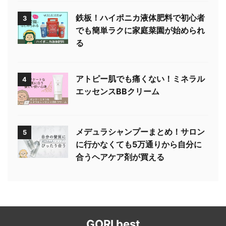
鉄板！ハイポニカ液体肥料で初心者
3
でも簡単ラクに家庭菜園が始められ
る
アトピー肌でも痛くない！ミネラル
4
エッセンスBBクリーム
メデュラシャンプーまとめ！サロン
5
に行かなくても5万通りから自分に
合うヘアケア剤が買える
GORI best