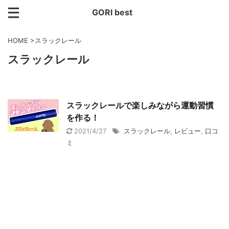
GORI best
HOME
>
スラックレール
スラックレール
スラックレールで楽しみながら運動習慣
を作る！
2021/4/27
スラックレール
,
レビュー
,
口コ
ミ