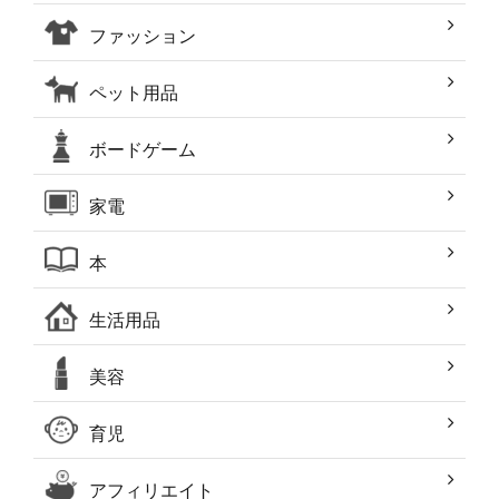
ファッション
ペット用品
ボードゲーム
家電
本
生活用品
美容
育児
アフィリエイト