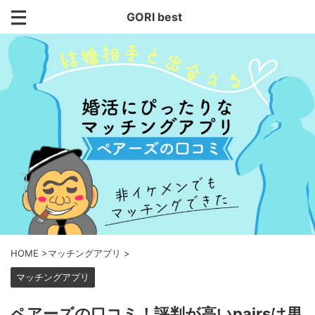
GORI best
HOME
>
マッチングアプリ
>
マッチングアプリ
ペアーズの口コミ！評判が高いpairsは男