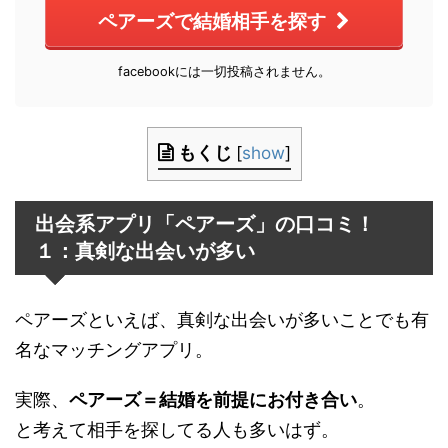
ペアーズで結婚相手を探す
facebookには一切投稿されません。
もくじ
[
show
]
出会系アプリ「ペアーズ」の口コミ！
１：真剣な出会いが多い
ペアーズといえば、真剣な出会いが多いことでも有
名なマッチングアプリ。
実際、
ペアーズ＝結婚を前提にお付き合い
。
と考えて相手を探してる人も多いはず。