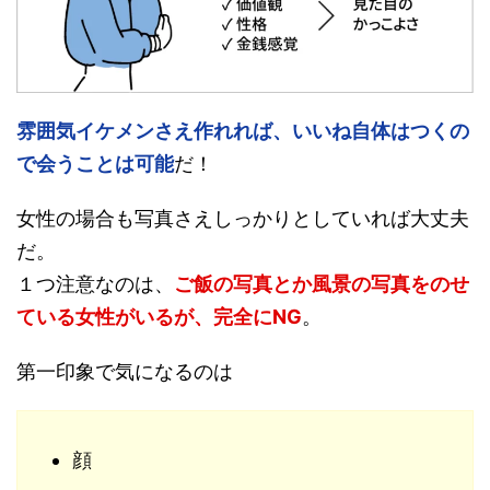
雰囲気イケメンさえ作れれば、いいね自体はつくの
で会うことは可能
だ！
女性の場合も写真さえしっかりとしていれば大丈夫
だ。
１つ注意なのは、
ご飯の写真とか風景の写真をのせ
ている女性がいるが、完全にNG
。
第一印象で気になるのは
顔